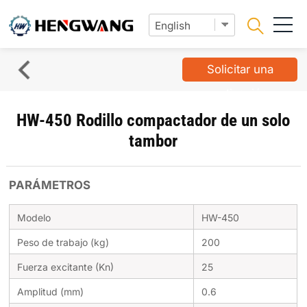
Solicitar una
cotización
HW-450 Rodillo compactador de un solo
tambor
PARÁMETROS
Modelo
HW-450
Peso de trabajo (kg)
200
Fuerza excitante (Kn)
25
Amplitud (mm)
0.6