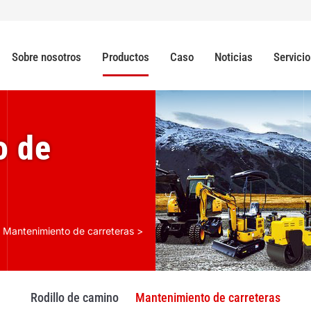
Sobre nosotros
Productos
Caso
Noticias
Servicio
o de
>
Mantenimiento de carreteras
>
Rodillo de camino
Mantenimiento de carreteras