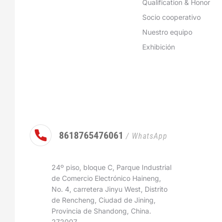
Qualification & Honor
Socio cooperativo
Nuestro equipo
Exhibición
8618765476061
/ WhatsApp
24º piso, bloque C, Parque Industrial
de Comercio Electrónico Haineng,
No. 4, carretera Jinyu West, Distrito
de Rencheng, Ciudad de Jining,
Provincia de Shandong, China.
272007