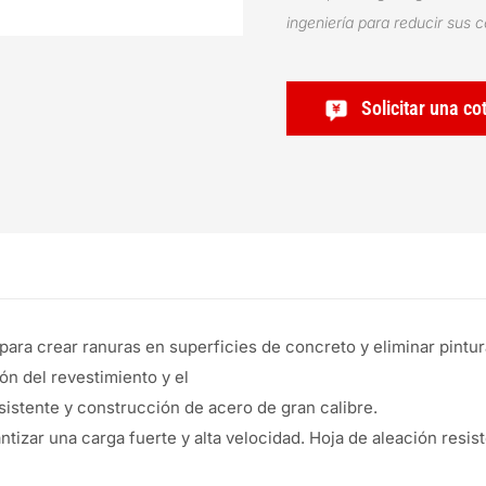
ingeniería para reducir sus 
Solicitar una co
para crear ranuras en superficies de concreto y eliminar pintur
ión del revestimiento y el
sistente y construcción de acero de gran calibre.
zar una carga fuerte y alta velocidad. Hoja de aleación resist