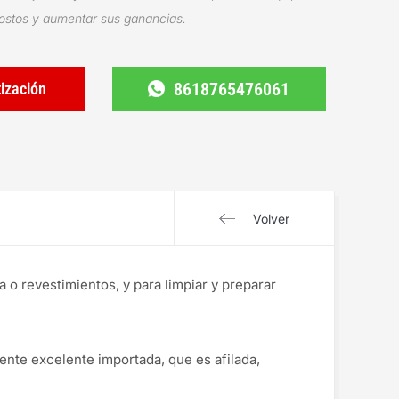
costos y aumentar sus ganancias.
8618765476061
tización
Volver
a o revestimientos, y para limpiar y preparar
ente excelente importada, que es afilada,