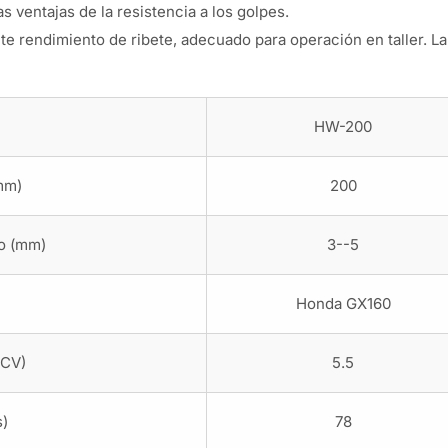
as ventajas de la resistencia a los golpes.
te rendimiento de ribete, adecuado para operación en taller. L
HW-200
mm)
200
o (mm)
3--5
Honda GX160
(CV)
5.5
s)
78