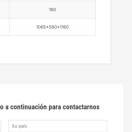
160
1065*560*1160
io a continuación para contactarnos