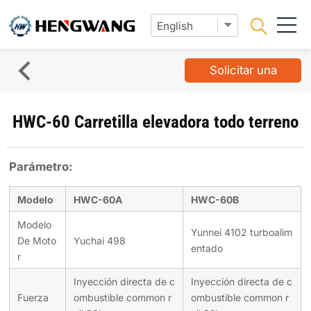
Solicitar una
cotización
HWC-60 Carretilla elevadora todo terreno
Parámetro:
Modelo
HWC-60A
HWC-60B
Modelo
Yunnei 4102 turboalim
De Moto
Yuchai 498
entado
r
Inyección directa de c
Inyección directa de c
Fuerza
ombustible common r
ombustible common r